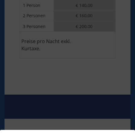
1 Person
€ 140,00
2 Personen
€ 160,00
3 Personen
€ 200,00
Preise pro Nacht exkl.
Kurtaxe.