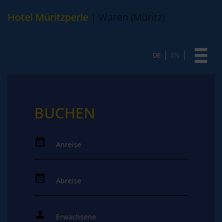
Hotel Müritzperle
| Waren (Müritz)
DE
EN
BUCHEN