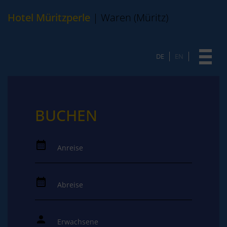
Hotel Müritzperle
| Waren (Müritz)
DE
EN
BUCHEN