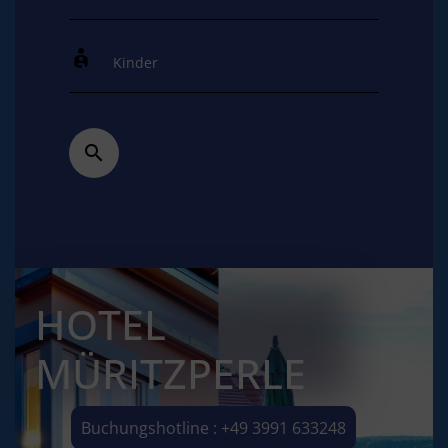
HOTEL
MÜRITZPERLE
Buchungshotline : +49 3991 633248